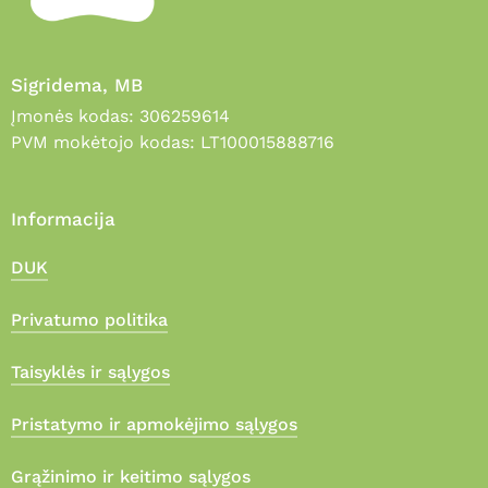
Sigridema, MB
Įmonės kodas: 306259614
PVM mokėtojo kodas: LT100015888716
Informacija
DUK
Privatumo politika
Taisyklės ir sąlygos
Pristatymo ir apmokėjimo sąlygos
Grąžinimo ir keitimo sąlygos