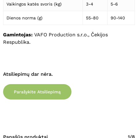
Vaikingos katės svoris (kg)
3-4
5-6
Dienos norma (g)
55-80
90-140
Gamintojas:
VAFO Production s.r.o., Čekijos
Respublika.
Atsiliepimų dar nėra.
Parašykite Atsiliepimą
Panašūs produktai
1/8