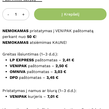
Į Krepšelį
NEMOKAMAS
pristatymas į VENIPAK paštomatą
perkant nuo
50 €
!
NEMOKAMAS
atsiėmimas KAUNE!
Greitas išsiuntimas (1–3 d.d.):
LP EXPRESS
paštomatas –
2,41 €
VENIPAK
paštomatas –
2,50 €
OMNIVA
paštomatas –
3,03 €
DPD
paštomatas –
3,45 €
Pristatymas į namus ar biurą (1–3 d.d.):
VENIPAK
kurjeris –
7,01 €