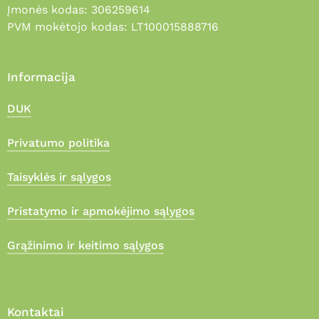
Įmonės kodas: 306259614
PVM mokėtojo kodas: LT100015888716
Informacija
DUK
Privatumo politika
Taisyklės ir sąlygos
Pristatymo ir apmokėjimo sąlygos
Grąžinimo ir keitimo sąlygos
Kontaktai