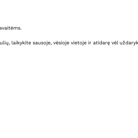
avaitėms.
ų, laikykite sausoje, vėsioje vietoje ir atidarę vėl uždaryk