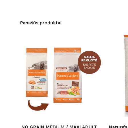
Panašūs produktai
NO GRAIN MEDIUM / MAXI ADULT
Nature’s