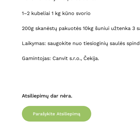
1–2 kubeliai 1 kg kūno svorio
200g skanėstų pakuotės 10kg šuniui užtenka 3 s
Laikymas: saugokite nuo tiesioginių saulės spinduli
Gamintojas: Canvit s.r.o., Čekija.
Atsiliepimų dar nėra.
Parašykite Atsiliepimą