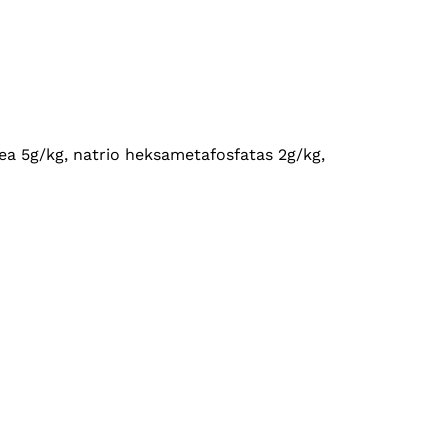
orea 5g/kg, natrio heksametafosfatas 2g/kg,