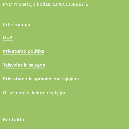
PVM mokėtojo kodas: LT100015888716
Informacija
DUK
Privatumo politika
Taisyklės ir sąlygos
Pristatymo ir apmokėjimo sąlygos
Grąžinimo ir keitimo sąlygos
Kontaktai