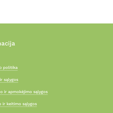
acija
 politika
ir sąlygos
mo ir apmokėjimo sąlygos
 ir keitimo sąlygos