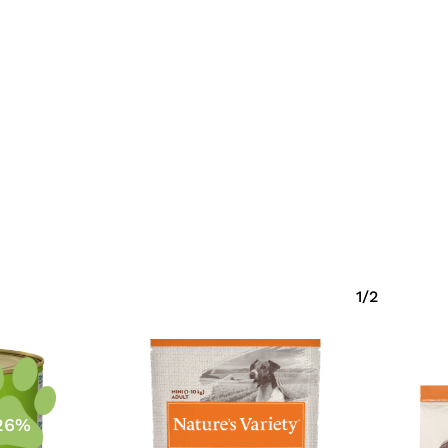
1/2
26%