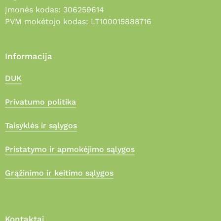
Įmonės kodas: 306259614
PVM mokėtojo kodas: LT100015888716
Informacija
DUK
Privatumo politika
Taisyklės ir sąlygos
Pristatymo ir apmokėjimo sąlygos
Grąžinimo ir keitimo sąlygos
Kontaktai