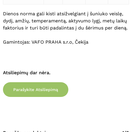
Dienos norma gali kisti atsižvelgiant į šuniuko veislę,
dydį, amžių, temperamentą, aktyvumo lygį, metų laikų
faktorius ir turi būti padalintas į du šėrimus per dieną.
Gamintojas: VAFO PRAHA s.r.o, Čekija
Atsiliepimų dar nėra.
Parašykite Atsiliepimą