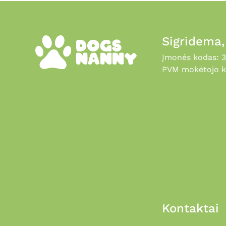
Sigridema
Įmonės kodas: 
PVM mokėtojo k
Kontaktai