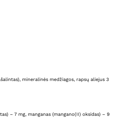
ašalintas), mineralinės medžiagos, rapsų aliejus 3
ratas) – 7 mg, manganas (mangano(II) oksidas) – 9