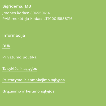
Sigridema, MB
Įmonės kodas: 306259614
PVM mokėtojo kodas: LT100015888716
Informacija
DUK
Privatumo politika
Taisyklės ir sąlygos
Pristatymo ir apmokėjimo sąlygos
Grąžinimo ir keitimo sąlygos