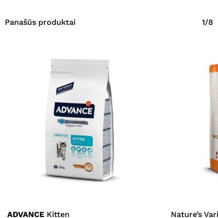
Panašūs produktai
1/8
ADVANCE
Kitten
Nature’s Var