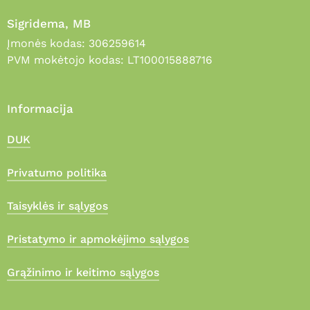
Sigridema, MB
Įmonės kodas: 306259614
PVM mokėtojo kodas: LT100015888716
Informacija
DUK
Privatumo politika
Taisyklės ir sąlygos
Pristatymo ir apmokėjimo sąlygos
Grąžinimo ir keitimo sąlygos