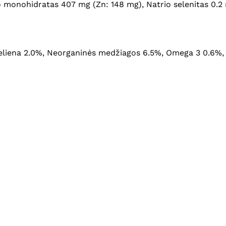
monohidratas 407 mg (Zn: 148 mg), Natrio selenitas 0.2 mg
 ląsteliena 2.0%, Neorganinės medžiagos 6.5%, Omega 3 0.6