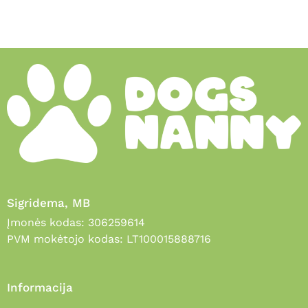
Sigridema, MB
Įmonės kodas: 306259614
PVM mokėtojo kodas: LT100015888716
Informacija