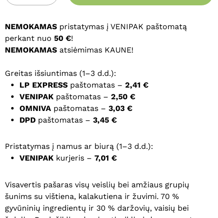
NEMOKAMAS
pristatymas į VENIPAK paštomatą
perkant nuo
50 €
!
NEMOKAMAS
atsiėmimas KAUNE!
Greitas išsiuntimas (1–3 d.d.):
LP EXPRESS
paštomatas –
2,41 €
VENIPAK
paštomatas –
2,50 €
OMNIVA
paštomatas –
3,03 €
DPD
paštomatas –
3,45 €
Pristatymas į namus ar biurą (1–3 d.d.):
VENIPAK
kurjeris –
7,01 €
Visavertis pašaras visų veislių bei amžiaus grupių
šunims su vištiena, kalakutiena ir žuvimi. 70 %
gyvūninių ingredientų ir 30 % daržovių, vaisių bei