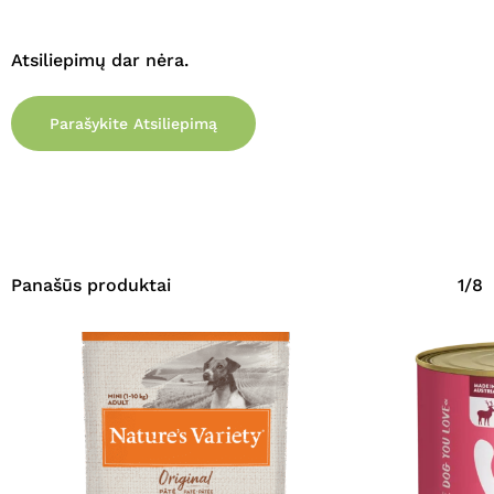
Atsiliepimų dar nėra.
Parašykite Atsiliepimą
Panašūs produktai
1/8