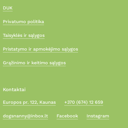
DUK
Privatumo politika
Taisyklės ir sąlygos
Pristatymo ir apmokėjimo sąlygos
Grąžinimo ir keitimo sąlygos
Kontaktai
Europos pr. 122, Kaunas
+370 (674) 12 659
Suma:
0,00
€
dogsnanny@inbox.lt
Facebook
Instagram
Apmokėjimas