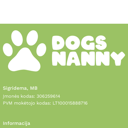
Sigridema, MB
Įmonės kodas: 306259614
PVM mokėtojo kodas: LT100015888716
Informacija