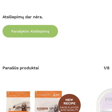
Atsiliepimų dar nėra.
Parašykite Atsiliepimą
Panašūs produktai
1/8