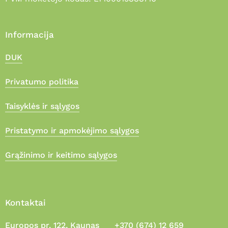
Informacija
DUK
Privatumo politika
Taisyklės ir sąlygos
Pristatymo ir apmokėjimo sąlygos
Grąžinimo ir keitimo sąlygos
Kontaktai
Europos pr. 122, Kaunas
+370 (674) 12 659