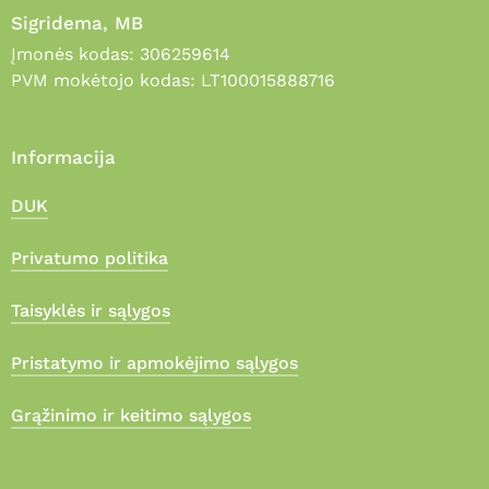
Sigridema, MB
Įmonės kodas: 306259614
PVM mokėtojo kodas: LT100015888716
Informacija
DUK
Privatumo politika
Taisyklės ir sąlygos
Pristatymo ir apmokėjimo sąlygos
Grąžinimo ir keitimo sąlygos