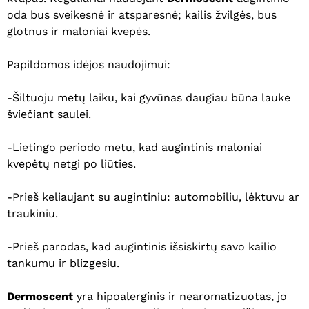
oda bus sveikesnė ir atsparesnė; kailis žvilgės, bus
glotnus ir maloniai kvepės.
Papildomos idėjos naudojimui:
-Šiltuoju metų laiku, kai gyvūnas daugiau būna lauke
šviečiant saulei.
-Lietingo periodo metu, kad augintinis maloniai
kvepėtų netgi po liūties.
-Prieš keliaujant su augintiniu: automobiliu, lėktuvu ar
traukiniu.
-Prieš parodas, kad augintinis išsiskirtų savo kailio
tankumu ir blizgesiu.
Dermoscent
yra hipoalerginis ir nearomatizuotas, jo