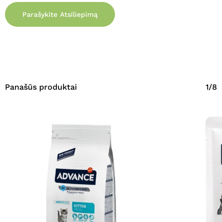
Parašykite Atsiliepimą
Panašūs produktai
1/8