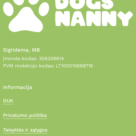
Sigridema, MB
Įmonės kodas: 306259614
PVM mokėtojo kodas: LT100015888716
Informacija
DUK
Privatumo politika
Taisyklės ir sąlygos