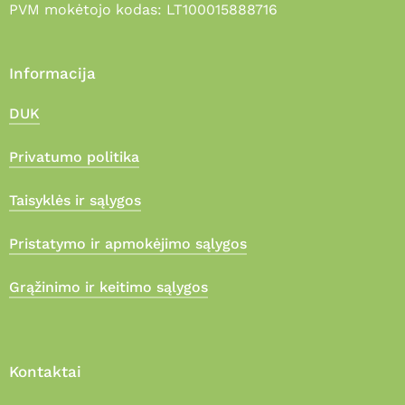
PVM mokėtojo kodas: LT100015888716
Informacija
DUK
Privatumo politika
Taisyklės ir sąlygos
Pristatymo ir apmokėjimo sąlygos
Grąžinimo ir keitimo sąlygos
Kontaktai