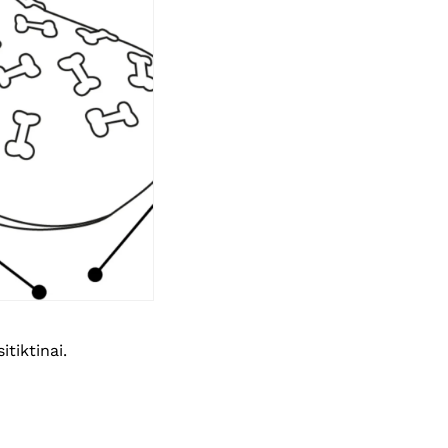
tiktinai.