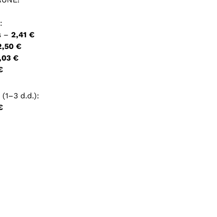
ršyklėje išsaugoti vardą, el. pašto adresą ir interneto
:
įvesti iš naujo, kai kitą kartą vėl norėsiu parašyti
s –
2,41 €
2,50 €
,03 €
€
(1–3 d.d.):
€