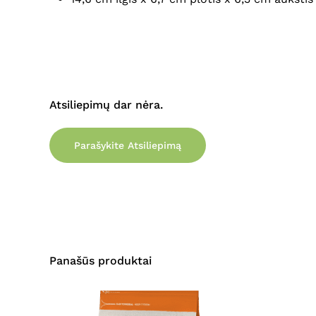
Atsiliepimų dar nėra.
Parašykite Atsiliepimą
Panašūs produktai