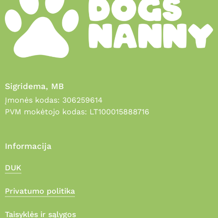
Sigridema, MB
Įmonės kodas: 306259614
PVM mokėtojo kodas: LT100015888716
Informacija
DUK
Privatumo politika
Taisyklės ir sąlygos