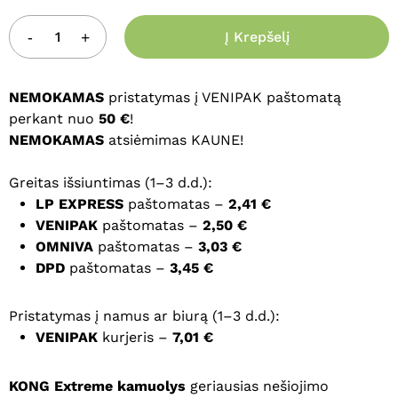
Į Krepšelį
NEMOKAMAS
pristatymas į VENIPAK paštomatą
perkant nuo
50 €
!
NEMOKAMAS
atsiėmimas KAUNE!
Greitas išsiuntimas (1–3 d.d.):
LP EXPRESS
paštomatas –
2,41 €
VENIPAK
paštomatas –
2,50 €
OMNIVA
paštomatas –
3,03 €
DPD
paštomatas –
3,45 €
Pristatymas į namus ar biurą (1–3 d.d.):
VENIPAK
kurjeris –
7,01 €
KONG Extreme kamuolys
geriausias nešiojimo