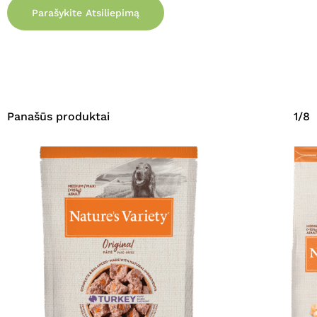
Parašykite Atsiliepimą
Panašūs produktai
1/8