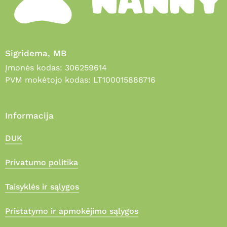
Sigridema, MB
Įmonės kodas: 306259614
PVM mokėtojo kodas: LT100015888716
Informacija
DUK
Privatumo politika
Taisyklės ir sąlygos
Pristatymo ir apmokėjimo sąlygos