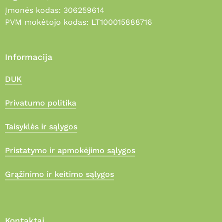
Įmonės kodas: 306259614
PVM mokėtojo kodas: LT100015888716
Informacija
DUK
Privatumo politika
Taisyklės ir sąlygos
Pristatymo ir apmokėjimo sąlygos
Grąžinimo ir keitimo sąlygos
Kontaktai