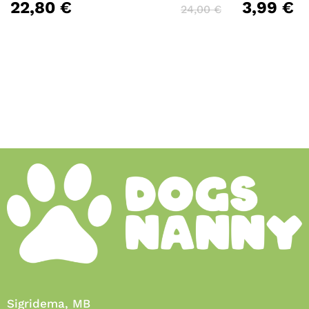
22,80
€
3,99
€
24,00
€
Sigridema, MB