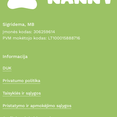
Sigridema, MB
Įmonės kodas: 306259614
PVM mokėtojo kodas: LT100015888716
Informacija
DUK
Privatumo politika
Taisyklės ir sąlygos
Pristatymo ir apmokėjimo sąlygos