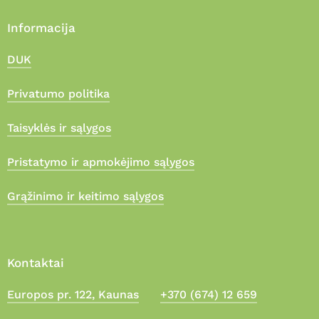
Informacija
DUK
Privatumo politika
Taisyklės ir sąlygos
Pristatymo ir apmokėjimo sąlygos
Grąžinimo ir keitimo sąlygos
Kontaktai
Europos pr. 122, Kaunas
+370 (674) 12 659
Suma:
0,00
€