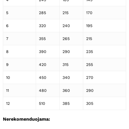
5
285
215
170
6
320
240
195
7
355
265
215
8
390
290
235
9
420
315
255
10
450
340
270
11
480
360
290
12
510
385
305
Nerekomenduojama: