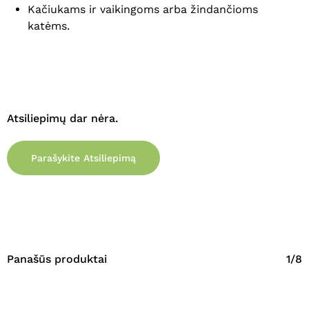
Kačiukams ir vaikingoms arba žindančioms
katėms.
Atsiliepimų dar nėra.
Parašykite Atsiliepimą
Panašūs produktai
1/8