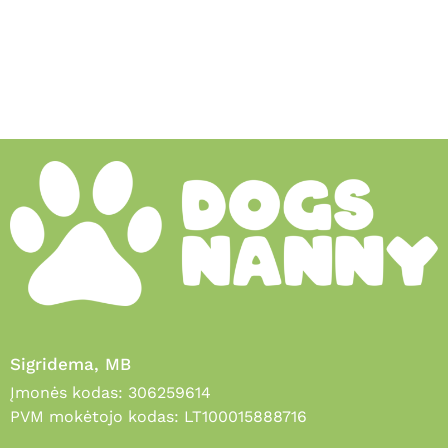
Sigridema, MB
Įmonės kodas: 306259614
PVM mokėtojo kodas: LT100015888716