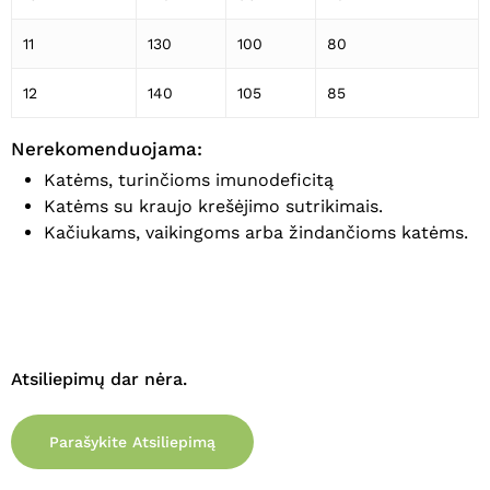
11
130
100
80
12
140
105
85
Nerekomenduojama:
Katėms, turinčioms imunodeficitą
Katėms su kraujo krešėjimo sutrikimais.
Kačiukams, vaikingoms arba žindančioms katėms.
Atsiliepimų dar nėra.
Parašykite Atsiliepimą