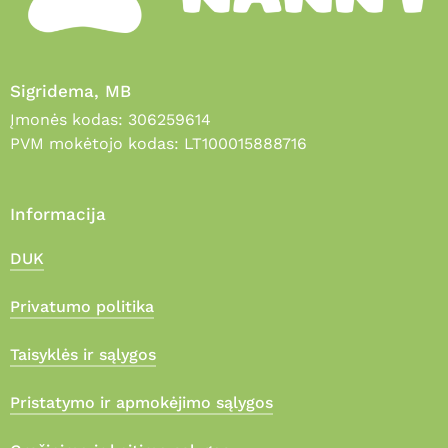
Sigridema, MB
Įmonės kodas: 306259614
PVM mokėtojo kodas: LT100015888716
Informacija
DUK
Privatumo politika
Taisyklės ir sąlygos
Pristatymo ir apmokėjimo sąlygos