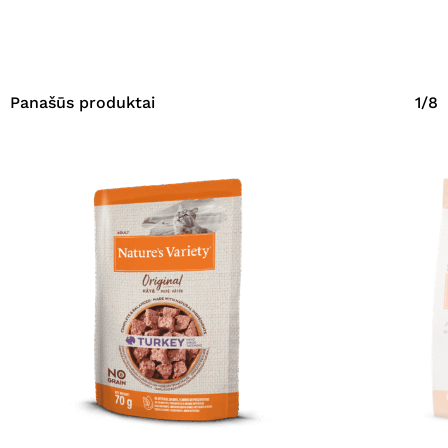
Panašūs produktai
1/8