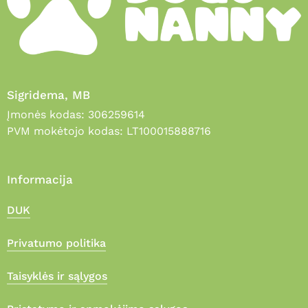
Sigridema, MB
Įmonės kodas: 306259614
PVM mokėtojo kodas: LT100015888716
Informacija
DUK
Privatumo politika
Taisyklės ir sąlygos