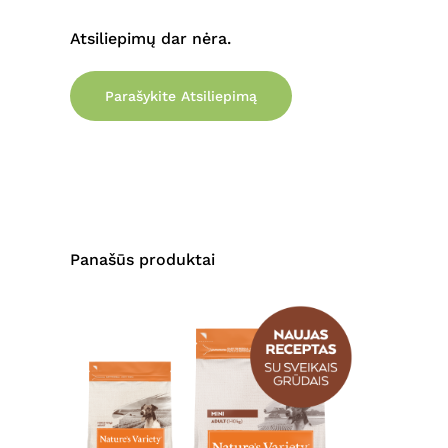
Atsiliepimų dar nėra.
Parašykite Atsiliepimą
Panašūs produktai