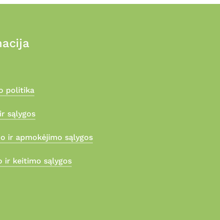
acija
 politika
ir sąlygos
mo ir apmokėjimo sąlygos
 ir keitimo sąlygos