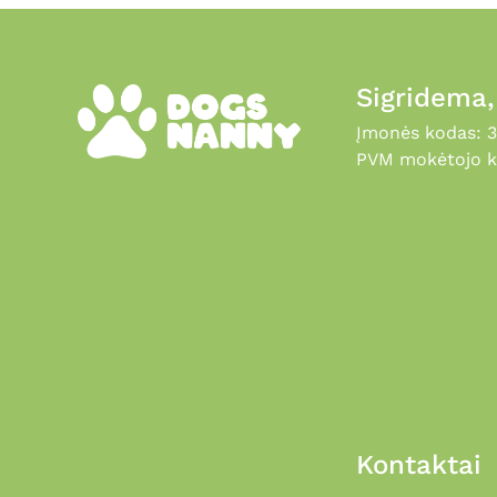
Sigridema
Įmonės kodas: 
PVM mokėtojo k
Kontaktai