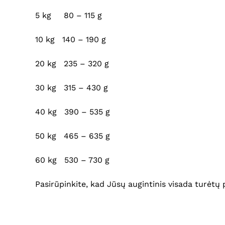
5 kg 80 – 115 g
10 kg 140 – 190 g
20 kg 235 – 320 g
30 kg 315 – 430 g
40 kg 390 – 535 g
50 kg 465 – 635 g
60 kg 530 – 730 g
Pasirūpinkite, kad Jūsų augintinis visada turėtų