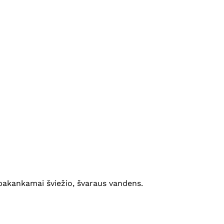
 pakankamai šviežio, švaraus vandens.