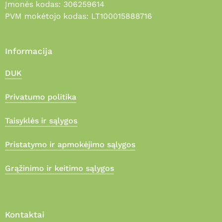
Įmonės kodas: 306259614
PVM mokėtojo kodas: LT100015888716
Informacija
DUK
Privatumo politika
Taisyklės ir sąlygos
Pristatymo ir apmokėjimo sąlygos
Grąžinimo ir keitimo sąlygos
Kontaktai