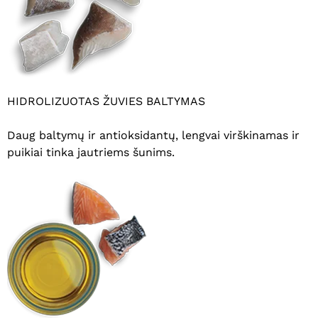
HIDROLIZUOTAS ŽUVIES BALTYMAS
Daug baltymų ir antioksidantų, lengvai virškinamas ir
puikiai tinka jautriems šunims.