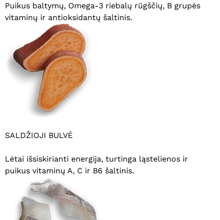
Puikus baltymų, Omega-3 riebalų rūgščių, B grupės
vitaminų ir antioksidantų šaltinis.
SALDŽIOJI BULVĖ
Lėtai išsiskirianti energija, turtinga ląstelienos ir
puikus vitaminų A, C ir B6 šaltinis.