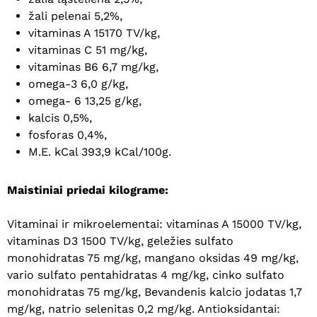
žali pelenai 5,2%,
vitaminas A 15170 TV/kg,
vitaminas C 51 mg/kg,
vitaminas B6 6,7 mg/kg,
omega-3 6,0 g/kg,
omega- 6 13,25 g/kg,
kalcis 0,5%,
fosforas 0,4%,
M.E. kCal 393,9 kCal/100g.
Maistiniai priedai kilograme:
Vitaminai ir mikroelementai: vitaminas A 15000 TV/kg,
vitaminas D3 1500 TV/kg, geležies sulfato
monohidratas 75 mg/kg, mangano oksidas 49 mg/kg,
vario sulfato pentahidratas 4 mg/kg, cinko sulfato
monohidratas 75 mg/kg, Bevandenis kalcio jodatas 1,7
mg/kg, natrio selenitas 0,2 mg/kg. Antioksidantai: