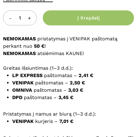
Į Krepšelį
NEMOKAMAS
pristatymas į VENIPAK paštomatą
perkant nuo
50 €
!
NEMOKAMAS
atsiėmimas KAUNE!
Greitas išsiuntimas (1–3 d.d.):
LP EXPRESS
paštomatas –
2,41 €
VENIPAK
paštomatas –
2,50 €
OMNIVA
paštomatas –
3,03 €
DPD
paštomatas –
3,45 €
Pristatymas į namus ar biurą (1–3 d.d.):
VENIPAK
kurjeris –
7,01 €