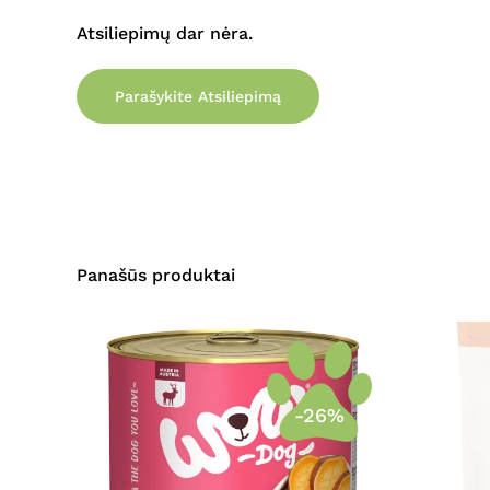
Atsiliepimų dar nėra.
Parašykite Atsiliepimą
Panašūs produktai
-26%