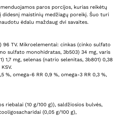
omenduojamos paros porcijos, kurias reikėtų
 į didesnį maistinių medžiagų poreikį. Šuo turi
u naudotu ėdalu maždaug dvi savaites.
) 96 TV. Mikroelementai: cinkas (cinko sulfato
no sulfato monohidratas, 3b503) 34 mg, varis
1) 1,7 mg, selenas (natrio selenitas, 3b801) 0,38
 KSV.
ai 6,5 %, omega-6 RR 0,9 %, omega-3 RR 0,3 %,
s riebalai (10 g/100 g)), saldžiosios bulvės,
tooligosacharidai (0,05 g/100 g),