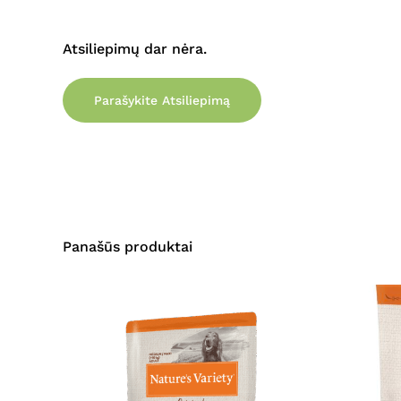
Atsiliepimų dar nėra.
Parašykite Atsiliepimą
Panašūs produktai