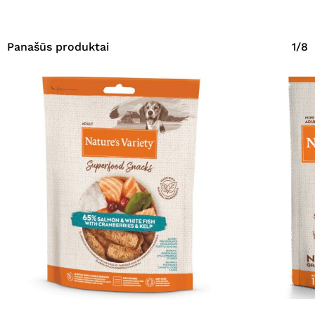
Panašūs produktai
1/8