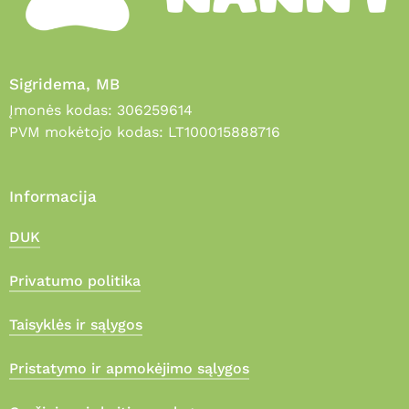
Sigridema, MB
Įmonės kodas: 306259614
PVM mokėtojo kodas: LT100015888716
Informacija
DUK
Privatumo politika
Taisyklės ir sąlygos
Pristatymo ir apmokėjimo sąlygos