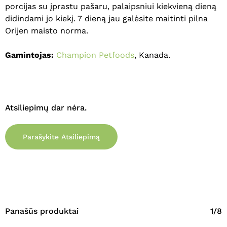
porcijas su įprastu pašaru, palaipsniui kiekvieną dieną
didindami jo kiekį. 7 dieną jau galėsite maitinti pilna
Orijen maisto norma.
Gamintojas:
Champion Petfoods
, Kanada.
Atsiliepimų dar nėra.
Parašykite Atsiliepimą
Panašūs produktai
1/8