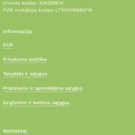
Įmonės kodas: 306259614
PVM mokėtojo kodas: LT100015888716
Informacija
DUK
Privatumo politika
Taisyklės ir sąlygos
Pristatymo ir apmokėjimo sąlygos
Grąžinimo ir keitimo sąlygos
Kontaktai