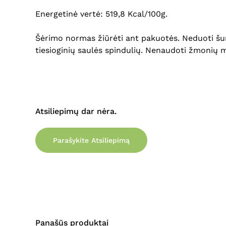
Energetinė vertė: 519,8 Kcal/100g.
Šėrimo normas žiūrėti ant pakuotės. Neduoti šuni
tiesioginių saulės spindulių. Nenaudoti žmonių m
Atsiliepimų dar nėra.
Parašykite Atsiliepimą
Panašūs produktai