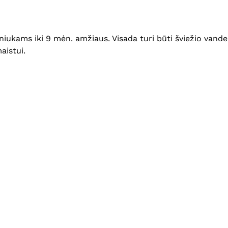
ukams iki 9 mėn. amžiaus. Visada turi būti šviežio vandens
aistui.