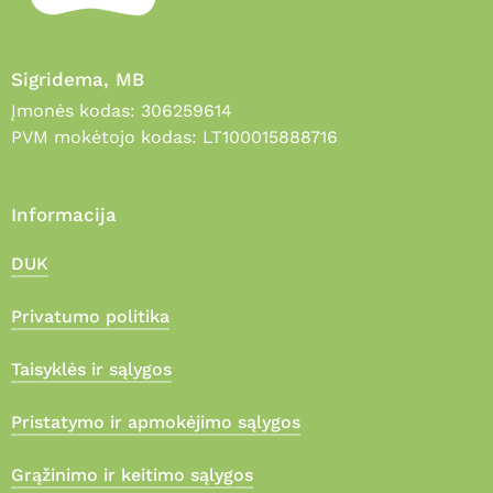
Sigridema, MB
Įmonės kodas: 306259614
PVM mokėtojo kodas: LT100015888716
Informacija
DUK
Privatumo politika
Taisyklės ir sąlygos
Pristatymo ir apmokėjimo sąlygos
Grąžinimo ir keitimo sąlygos