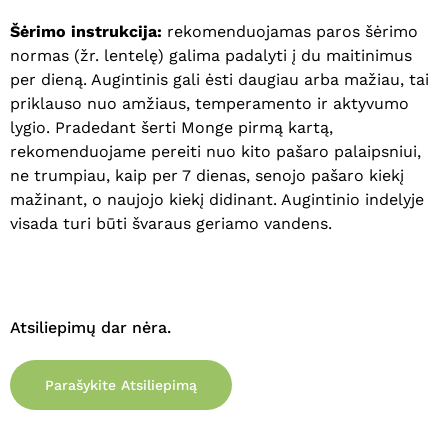
Šėrimo instrukcija:
rekomenduojamas paros šėrimo
normas (žr. lentelę) galima padalyti į du maitinimus
per dieną. Augintinis gali ėsti daugiau arba mažiau, tai
priklauso nuo amžiaus, temperamento ir aktyvumo
lygio. Pradedant šerti Monge pirmą kartą,
rekomenduojame pereiti nuo kito pašaro palaipsniui,
ne trumpiau, kaip per 7 dienas, senojo pašaro kiekį
mažinant, o naujojo kiekį didinant. Augintinio indelyje
visada turi būti švaraus geriamo vandens.
Atsiliepimų dar nėra.
Parašykite Atsiliepimą