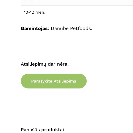
10-12 mėn.
Gamintojas
: Danube Petfoods.
Atsiliepimų dar nėra.
Parašykite Atsiliepimą
Panašūs produktai