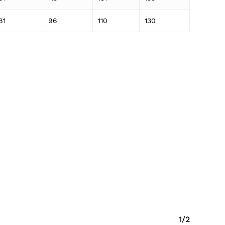
81
96
110
130
1/2