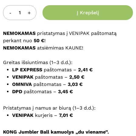
Į Krepšelį
NEMOKAMAS
pristatymas į VENIPAK paštomatą
perkant nuo
50 €
!
NEMOKAMAS
atsiėmimas KAUNE!
Greitas išsiuntimas (1–3 d.d.):
LP EXPRESS
paštomatas –
2,41 €
VENIPAK
paštomatas –
2,50 €
OMNIVA
paštomatas –
3,03 €
DPD
paštomatas –
3,45 €
Pristatymas į namus ar biurą (1–3 d.d.):
VENIPAK
kurjeris –
7,01 €
KONG Jumbler Ball kamuolys „du viename”.