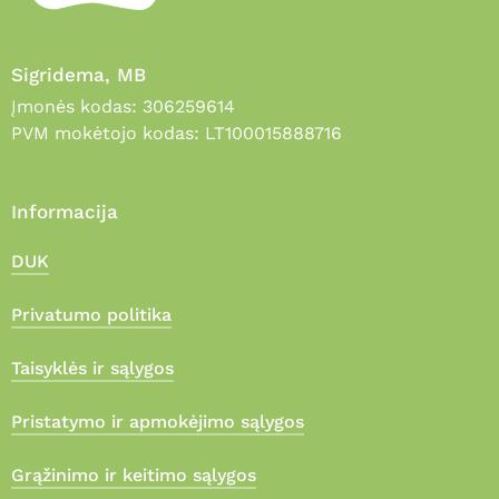
Sigridema, MB
Įmonės kodas: 306259614
PVM mokėtojo kodas: LT100015888716
Informacija
DUK
Privatumo politika
Taisyklės ir sąlygos
Pristatymo ir apmokėjimo sąlygos
Grąžinimo ir keitimo sąlygos