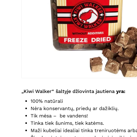
„Kiwi Walker“ šaltyje džiovinta jautiena
yra:
100% natūrali
Nėra konservantų, priedų ar dažiklių.
Tik mėsa – be vandens!
Tinka tiek šunims, tiek katėms.
Maži kubeliai idealiai tinka treniruotėms arb