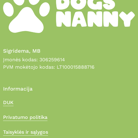
Sigridema, MB
Įmonės kodas: 306259614
PVM mokėtojo kodas: LT100015888716
Informacija
DUK
Privatumo politika
Taisyklės ir sąlygos