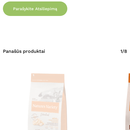
Parašykite Atsiliepimą
Panašūs produktai
1/8