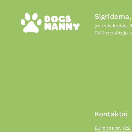
Sigridema
Įmonės kodas: 
PVM mokėtojo k
Kontaktai
Europos pr. 122