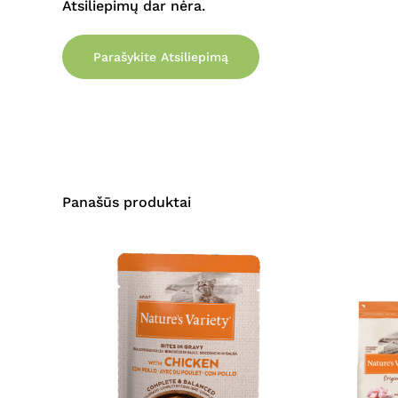
Atsiliepimų dar nėra.
Parašykite Atsiliepimą
Panašūs produktai