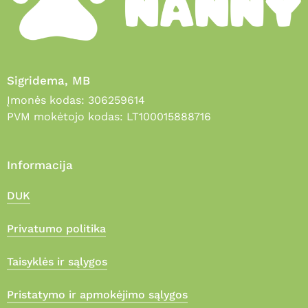
Sigridema, MB
Įmonės kodas: 306259614
PVM mokėtojo kodas: LT100015888716
Informacija
DUK
Privatumo politika
Taisyklės ir sąlygos
Pristatymo ir apmokėjimo sąlygos