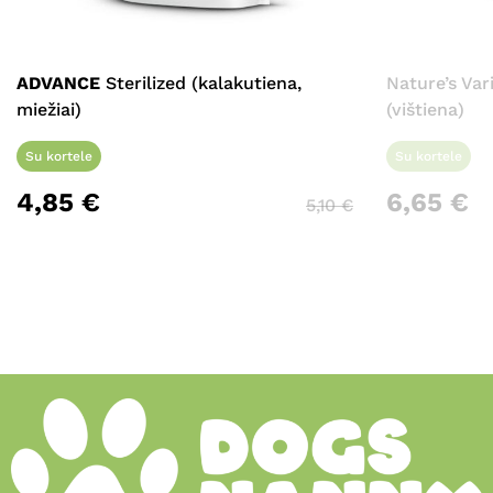
ADVANCE
Sterilized (kalakutiena,
Nature’s Var
miežiai)
(vištiena)
Su kortele
Su kortele
4,85
€
6,65
€
5,10
€