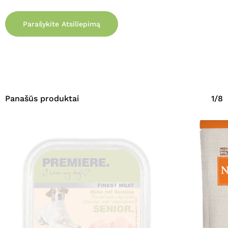
Parašykite Atsiliepimą
Panašūs produktai
1/8