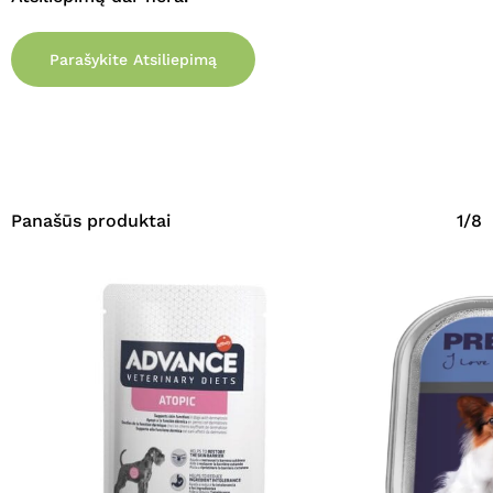
Parašykite Atsiliepimą
Panašūs produktai
1/8