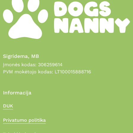
Sigridema, MB
Įmonės kodas: 306259614
PVM mokėtojo kodas: LT100015888716
Informacija
DUK
Privatumo politika