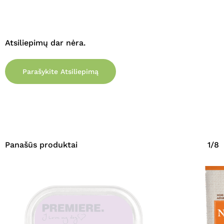
Atsiliepimų dar nėra.
Parašykite Atsiliepimą
Panašūs produktai
1/8