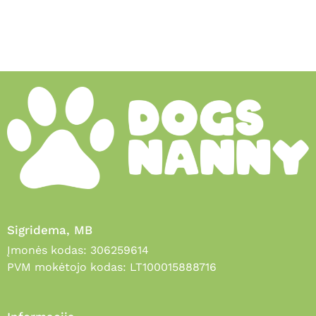
Sigridema, MB
Įmonės kodas: 306259614
PVM mokėtojo kodas: LT100015888716