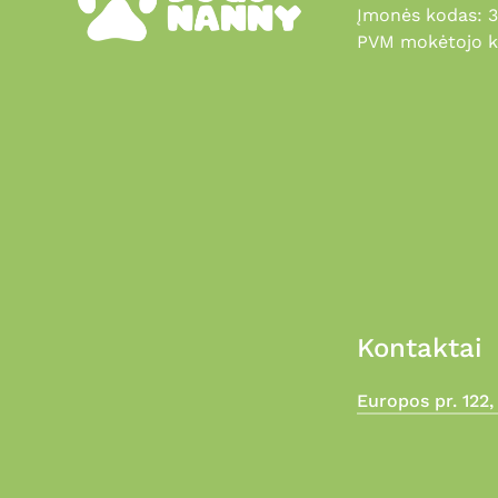
Įmonės kodas: 
PVM mokėtojo k
Kontaktai
Europos pr. 122