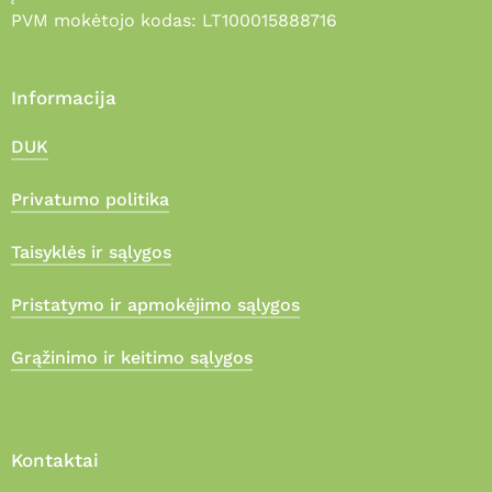
PVM mokėtojo kodas: LT100015888716
Informacija
DUK
Privatumo politika
Taisyklės ir sąlygos
Pristatymo ir apmokėjimo sąlygos
Grąžinimo ir keitimo sąlygos
Kontaktai