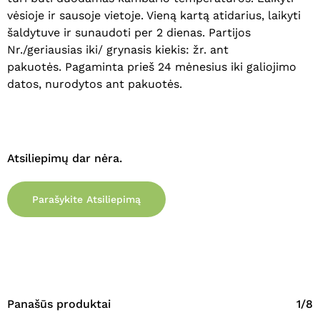
vėsioje ir sausoje vietoje. Vieną kartą atidarius, laikyti
Eiti Į Parduotuvę
šaldytuve ir sunaudoti per 2 dienas. Partijos
Nr./geriausias iki/ grynasis kiekis: žr. ant
pakuotės. Pagaminta prieš 24 mėnesius iki galiojimo
datos, nurodytos ant pakuotės.
Atsiliepimų dar nėra.
Parašykite Atsiliepimą
Panašūs produktai
1/8