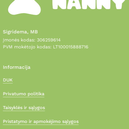
Sigridema, MB
Įmonės kodas: 306259614
PVM mokėtojo kodas: LT100015888716
Informacija
DUK
Privatumo politika
Taisyklės ir sąlygos
Pristatymo ir apmokėjimo sąlygos