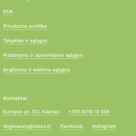
DUK
Privatumo politika
Taisyklės ir sąlygos
Pristatymo ir apmokėjimo sąlygos
Grąžinimo ir keitimo sąlygos
Kontaktai
Europos pr. 122, Kaunas
+370 (674) 12 659
Suma:
0,00
€
dogsnanny@inbox.lt
Facebook
Instagram
Apmokėjimas