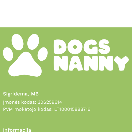
Sigridema, MB
Įmonės kodas: 306259614
PVM mokėtojo kodas: LT100015888716
Informacija