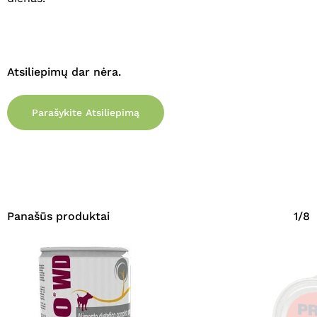
Atsiliepimų dar nėra.
Parašykite Atsiliepimą
Panašūs produktai
1/8