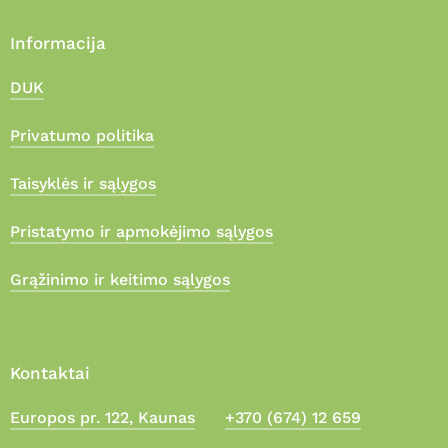
Informacija
DUK
Privatumo politika
Taisyklės ir sąlygos
Pristatymo ir apmokėjimo sąlygos
Grąžinimo ir keitimo sąlygos
Kontaktai
Europos pr. 122, Kaunas
+370 (674) 12 659
Suma:
0,00
€