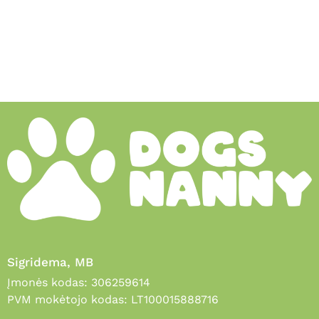
Sigridema, MB
Įmonės kodas: 306259614
PVM mokėtojo kodas: LT100015888716