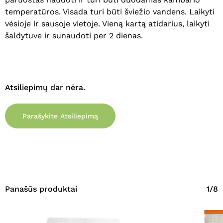
Eiti Į Parduotuvę
temperatūros. Visada turi būti šviežio vandens. Laikyti
vėsioje ir sausoje vietoje. Vieną kartą atidarius, laikyti
šaldytuve ir sunaudoti per 2 dienas.
Atsiliepimų dar nėra.
Parašykite Atsiliepimą
Panašūs produktai
1/8