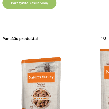
Parašykite Atsiliepimą
Panašūs produktai
1/8