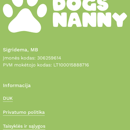
Sigridema, MB
Įmonės kodas: 306259614
PVM mokėtojo kodas: LT100015888716
Informacija
DUK
Privatumo politika
Taisyklės ir sąlygos