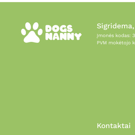
Sigridema
Įmonės kodas: 
PVM mokėtojo k
Kontaktai