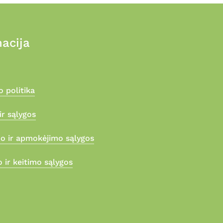
acija
 politika
ir sąlygos
mo ir apmokėjimo sąlygos
 ir keitimo sąlygos