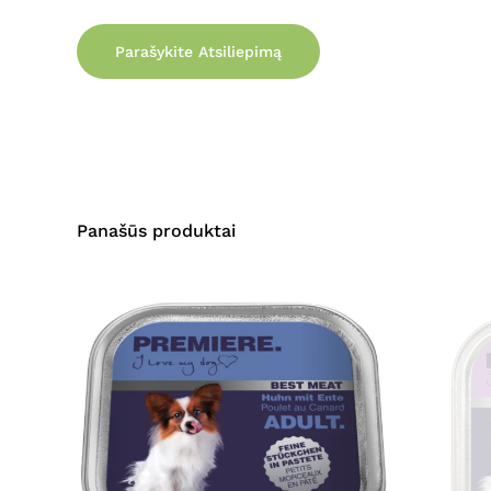
Parašykite Atsiliepimą
Panašūs produktai